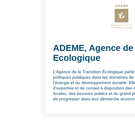
ADEME, Agence de l
Ecologique
L’Agence de la Transition Écologique parti
politiques publiques dans les domaines de
l’énergie et du développement durable. Ell
d’expertise et de conseil à disposition des e
locales, des pouvoirs publics et du grand pu
de progresser dans leur démarche enviro