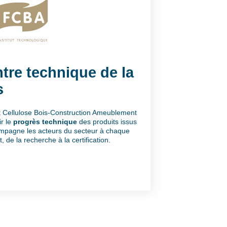
tre technique de la
s
êt Cellulose Bois-Construction Ameublement
r le
progrès technique
des produits issus
compagne les acteurs du secteur à chaque
de la recherche à la certification.