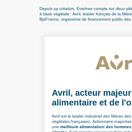
Depuis sa création, Evertree compte sur deux pilie
à base végétale : Avril, leader français de la filiè
BpiFrance, organisme de financement public des 
Avril, acteur majeur
alimentaire et de l'
Avril est le leader industriel des filières de
végétales françaises. Actionnaire majorita
une
meilleure alimentation des hommes