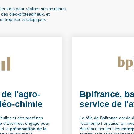
rs forts pour réaliser ses solutions
re des oléo-protéagineux, et
entreprises stratégiques.
 de l'agro-
Bpifrance, b
oléo-chimie
service de l'
s huiles et des protéines
Le rôle de Bpifrance est de 
ire d’Evertree, engagé pour
l’économie française, en inve
et la
préservation de la
Bpifrance soutient les
entrep