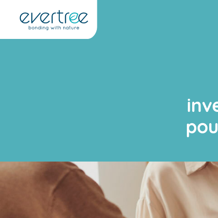
Panneau de gestion des cookies
inv
pou