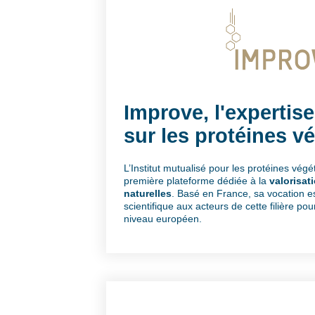
Improve, l'expertise
sur les protéines v
L’Institut mutualisé pour les protéines vég
première plateforme dédiée à la
valorisat
naturelles
. Basé en France, sa vocation e
scientifique aux acteurs de cette filière pou
niveau européen.