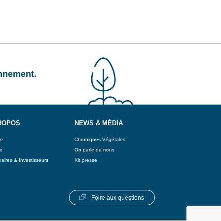
onnement.
ROPOS
NEWS & MÉDIA
re
Chroniques Végétales
e
On parle de nous
aires & Investisseurs
Kit presse
Foire aux questions