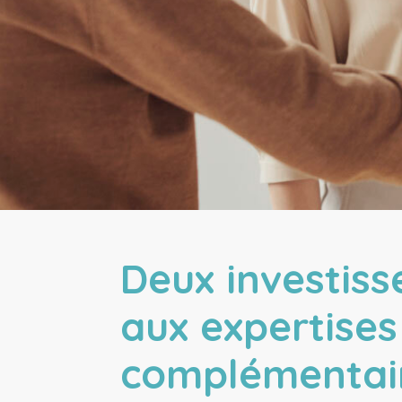
Deux investiss
aux expertises
complémentai