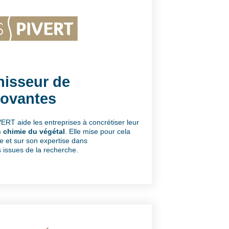
nisseur de
novantes
ERT aide les entreprises à concrétiser leur
 chimie du végétal
. Elle mise pour cela
ie et sur son expertise dans
ns issues de la recherche.