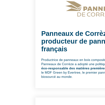
Panneaux de Corrè
producteur de pan
français
Productrice de panneaux en bois composite
Panneaux de Corrèze a adopté une politi
éco-responsable des matières première
le MDF Green by Evertree, le premier pan
biosourcé au monde.