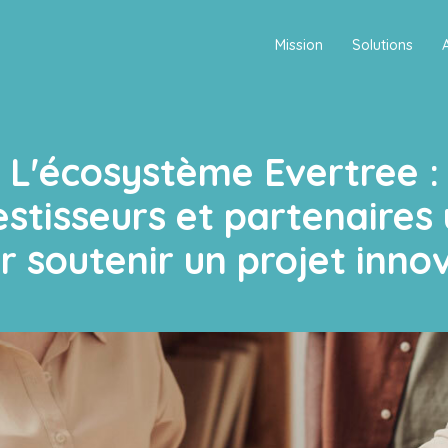
Mission
Solutions
L'écosystème Evertree :
estisseurs et partenaires 
r soutenir un projet inno