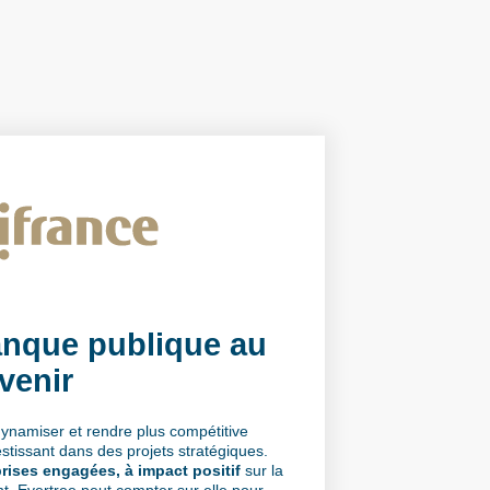
anque publique au
avenir
dynamiser et rendre plus compétitive
stissant dans des projets stratégiques.
rises engagées, à impact positif
sur la