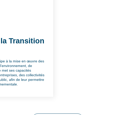
a Transition
cipe à la mise en œuvre des
 l’environnement, de
e met ses capacités
ntreprises, des collectivités
blic, afin de leur permettre
nnementale.