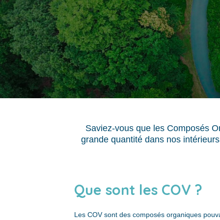
Saviez-vous que les Composés Or
grande quantité dans nos intérieur
Que sont les COV ?
Les COV sont des composés organiques pouvan