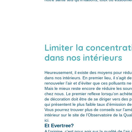
Limiter la concentra
dans nos intérieurs
Heureusement, il existe des moyens pour rédu
dans nos intérieurs. En premier lieu, il s’agit d
renouveler l’air et d’éviter que ces polluants ne
Mais le mieux reste encore de réduire les sou
chez nous. Le premier reflexe lorsqu’on achète
de décoration doit être de se diriger vers des 
qui présentent le plus faible taux d’émission de
Vous pourrez trouver plus de conseils sur l’améli
intérieur sur le site de l’Observatoire de la Qual
ici
.
Et Evertree?
A l’origine, c’est pour agir sur la qualité de l’a