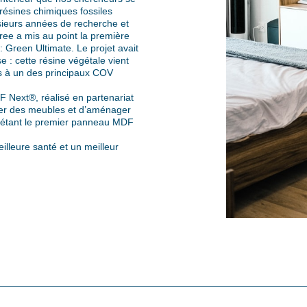
résines chimiques fossiles
usieurs années de recherche et
ree a mis au point la première
 Green Ultimate. Le projet avait
se : cette résine végétale vient
s à un des principaux COV
F Next®, réalisé en partenariat
er des meubles et d’aménager
u étant le premier panneau MDF
illeure santé et un meilleur