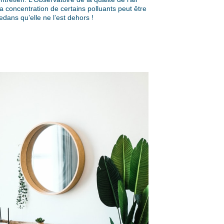
a concentration de certains polluants peut être
edans qu’elle ne l’est dehors !