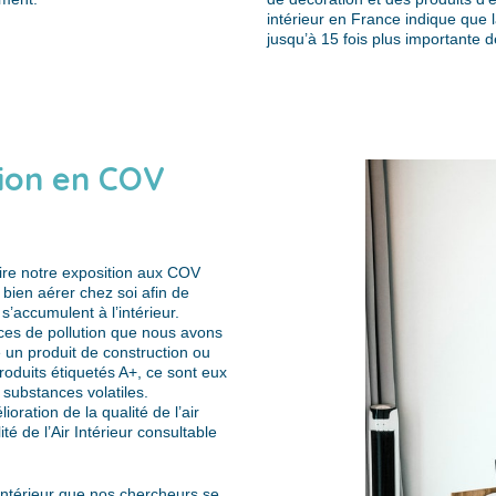
intérieur en France indique que l
jusqu’à 15 fois plus importante d
tion en COV
ire notre exposition aux COV
e bien aérer chez soi afin de
 s’accumulent à l’intérieur.
rces de pollution que nous avons
 un produit de construction ou
produits étiquetés A+, ce sont eux
 substances volatiles.
oration de la qualité de l’air
ité de l’Air Intérieur consultable
ir intérieur que nos chercheurs se