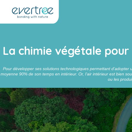
Panneau de gestion des cookies
La chimie végétale pour
Pour développer ses solutions technologiques permettant d’adopter u
moyenne 90% de son temps en intérieur. Or, l’air intérieur est bien s
ou les produi