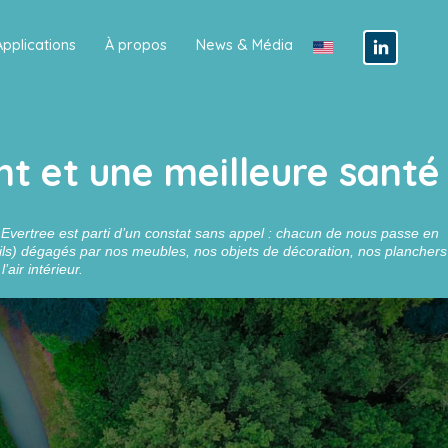
Applications
À propos
News & Média
t et une meilleure santé
Evertree est parti d’un constat sans appel : chacun de nous passe en
tils) dégagés par nos meubles, nos objets de décoration, nos planchers
air intérieur.