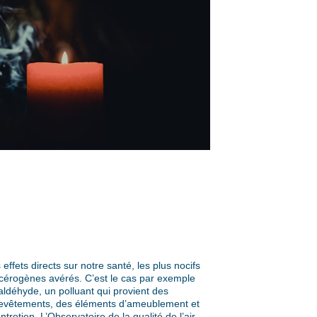
ffets directs sur notre santé, les plus nocifs
rogènes avérés. C’est le cas par exemple
ldéhyde, un polluant qui provient des
 revêtements, des éléments d’ameublement et
tretien. L’Observatoire de la qualité de l’air